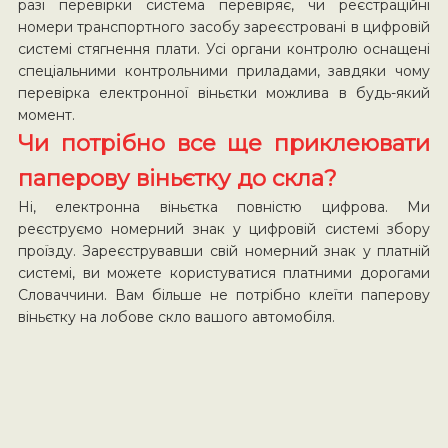
разі перевірки система перевіряє, чи реєстраційні
номери транспортного засобу зареєстровані в цифровій
системі стягнення плати. Усі органи контролю оснащені
спеціальними контрольними приладами, завдяки чому
перевірка електронної віньєтки можлива в будь-який
момент.
Чи потрібно все ще приклеювати
паперову віньєтку до скла?
Ні, електронна віньєтка повністю цифрова. Ми
реєструємо номерний знак у цифровій системі збору
проїзду. Зареєструвавши свій номерний знак у платній
системі, ви можете користуватися платними дорогами
Словаччини. Вам більше не потрібно клеїти паперову
віньєтку на лобове скло вашого автомобіля.