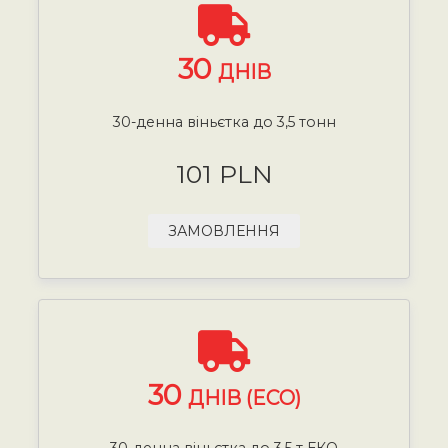
30
ДНІВ
30-денна віньєтка до 3,5 тонн
101 PLN
ЗАМОВЛЕННЯ
30
ДНІВ (ECO)
30-денна віньєтка до 3,5 т ЕКО