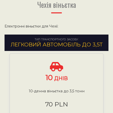
Чехія віньєтка
Електронні віньєтки для Чехії:
ТИП ТРАНСПОРТНОГО ЗАСОБУ:
ЛЕГКОВИЙ АВТОМОБІЛЬ ДО 3,5Т
10
ДНІВ
10-денна віньєтка до 3,5 тонн
70 PLN