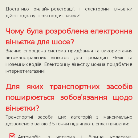
Достатньо онлайн-реєстрації, і електронні віньєтки
дійсні одразу після подачі заявки!
Чому була розроблена електронна
віньєтка для шосе?
Значно спрощена система придбання та використання
автомагістральних віньєток для громадян Чехії та
іноземних водіїв. Електронну віньєтку можна придбати в
інтернет-магазині.
Для яких транспортних засобів
поширюється зобов’язання щодо
віньєтки?
Транспортні засоби цих категорій з максимально
дозволеною вагою 3,5 тонни підлягають сплаті віньєтки:
Автомобілі з чотирма і більше колесами,