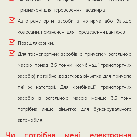
призначені для перевезення пасажирів
Автотранспортні засоби з чотирма або більше
колесами, призначені для перевезення вантажів
Позашляховики.
Для транспортних засобів із причепом загальною
масою понад 3,5 тонни (комбінації транспортних
засобів) потрібна додаткова віньєтка для причепа
тієї ж категорії. Для комбінацій транспортних
засобів із загальною масою менше 3,5 тонн
потрібна лише віньєтка для буксирувального
автомобіля.
Чи потрібна мені електронна