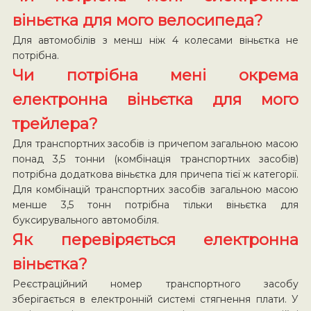
віньєтка для мого велосипеда?
Для автомобілів з менш ніж 4 колесами віньєтка не
потрібна.
Чи потрібна мені окрема
електронна віньєтка для мого
трейлера?
Для транспортних засобів із причепом загальною масою
понад 3,5 тонни (комбінація транспортних засобів)
потрібна додаткова віньєтка для причепа тієї ж категорії.
Для комбінацій транспортних засобів загальною масою
менше 3,5 тонн потрібна тільки віньєтка для
буксирувального автомобіля.
Як перевіряється електронна
віньєтка?
Реєстраційний номер транспортного засобу
зберігається в електронній системі стягнення плати. У