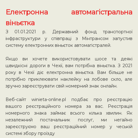
Електронна автомагістральна
віньєтка
З 01.01.2021 р. Державний фонд транспортної
інфраструктури у співпраці з Мінтрансом запустив
систему електронних віньєток автомагістралей.
Якщо ви хочете використовувати шосе та деякі
швидкісні дороги в Чехії, вам потрібна віньєтка. З 2021
року в Чехії діє електронна віньєтка. Вам більше не
потрібно приклеювати наклейку на лобове скло, але
зручно зареєструвати свій номерний знак онлайн.
Веб-сайт winieta-online.pl подбає про реєстрацію
вашого реєстраційного номера за вас. Реєстрація
номерного знака займає всього кілька хвилин. Як
незалежний постачальник послуг, ми негайно
зареєструємо ваш реєстраційний номер у чеській
системі збору проїзду