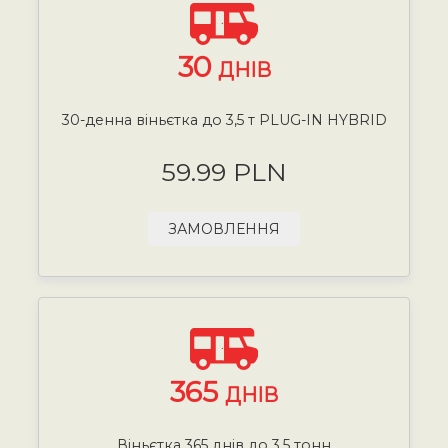
30
ДНІВ
30-денна віньєтка до 3,5 т PLUG-IN HYBRID
59.99 PLN
ЗАМОВЛЕННЯ
365
ДНІВ
Віньєтка 365 днів до 3,5 тонн