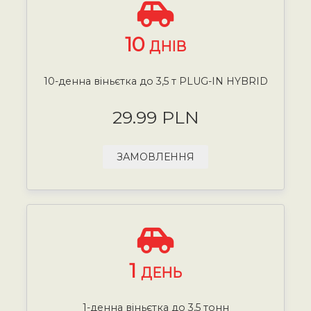
10
ДНІВ
10-денна віньєтка до 3,5 т PLUG-IN HYBRID
29.99 PLN
ЗАМОВЛЕННЯ
1
ДЕНЬ
1-денна віньєтка до 3,5 тонн