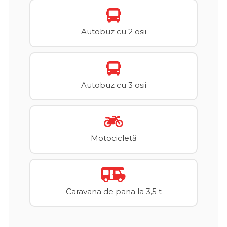
Autobuz cu 2 osii
Autobuz cu 3 osii
Motocicletă
Caravana de pana la 3,5 t