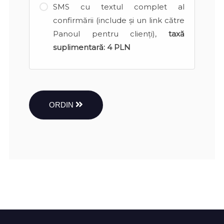
SMS cu textul complet al
confirmării (include și un link către
Panoul pentru clienți),
taxă
suplimentară:
4 PLN
ORDIN