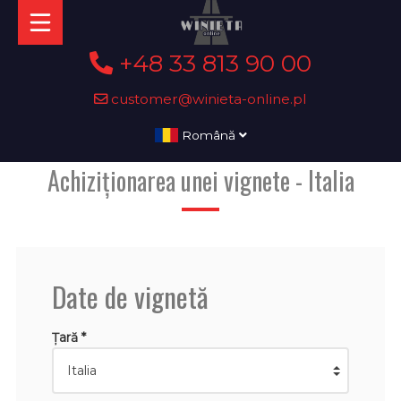
+48 33 813 90 00
customer@winieta-online.pl
Română
Achiziționarea unei vignete - Italia
Date de vignetă
Țară *