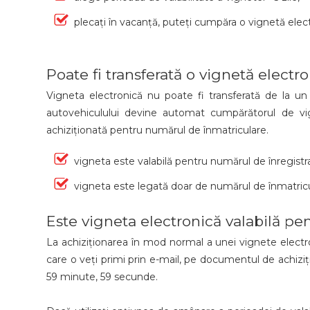
plecați în vacanță, puteți cumpăra o vignetă elec
Poate fi transferată o vignetă elect
Vigneta electronică nu poate fi transferată de la un 
autovehiculului devine automat cumpărătorul de vig
achiziționată pentru numărul de înmatriculare.
vigneta este valabilă pentru numărul de înregistra
vigneta este legată doar de numărul de înmatricul
Este vigneta electronică valabilă pen
La achiziționarea în mod normal a unei vignete electron
care o veți primi prin e-mail, pe documentul de achiziți
59 minute, 59 secunde.