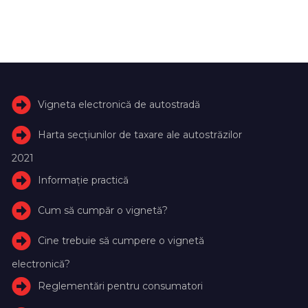
Vigneta electronică de autostradă
Harta secțiunilor de taxare ale autostrăzilor
2021
Informație practică
Cum să cumpăr o vignetă?
Cine trebuie să cumpere o vignetă
electronică?
Reglementări pentru consumatori