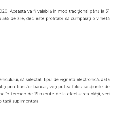
020. Aceasta va fi valabilă în mod tradițional până la 31
 365 de zile, deci este profitabil să cumpărați o vinietă
hiculului, să selectați tipul de vignetă electronică, data
tiți prin transfer bancar, veți putea folosi secțiunile de
 loc în termen de 15 minute de la efectuarea plății, veți
o taxă suplimentară.