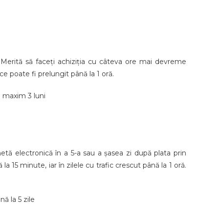
 Merită să faceți achiziția cu câteva ore mai devreme
ce poate fi prelungit până la 1 oră.
u maxim 3 luni
tă electronică în a 5-a sau a șasea zi după plata prin
15 minute, iar în zilele cu trafic crescut până la 1 oră.
ă la 5 zile