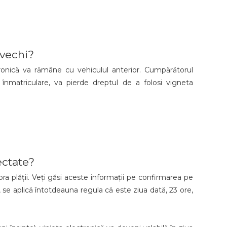
 vechi?
ctronică va rămâne cu vehiculul anterior. Cumpărătorul
nmatriculare, va pierde dreptul de a folosi vigneta
ectate?
ra plății. Veți găsi aceste informații pe confirmarea pe
, se aplică întotdeauna regula că este ziua dată, 23 ore,