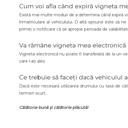
Cum voi afla când expiră vigneta me
Există mai multe moduri de a determina când expiră vign
înmatriculare al vehiculului. O altă opțiune este să ne 
primiți o notificare că se apropie perioada de valabilitate
Va rămâne vigneta mea electronică v
Vigneta electronică nu poate fi transferată de la un ve
care l-ați ales.
Ce trebuie să faceți dacă vehiculul 
Dacă este necesară utilizarea drumului cu taxă de căt
termen scurt.
Călătorie bună și călătorie plăcută!