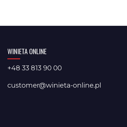
WINIETA ONLINE
+48 33 813 90 00
customer@winieta-online.pl