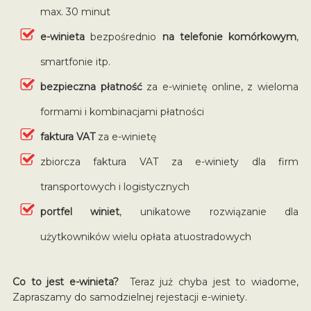
max. 30 minut
e-winieta
bezpośrednio
na telefonie komórkowym
,
smartfonie itp.
bezpieczna płatność
za e-winietę online, z wieloma
formami i kombinacjami płatności
faktura VAT
za e-winietę
zbiorcza faktura VAT za e-winiety dla firm
transportowych i logistycznych
portfel winiet
, unikatowe rozwiązanie dla
użytkowników wielu opłata atuostradowych
Co to jest e-winieta?
Teraz już chyba jest to wiadome,
Zapraszamy do samodzielnej rejestacji e-winiety.