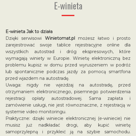
E-winieta
E-winieta Jak to działa
Dzięki serwisowi
Winietomat.pl
możesz łatwo i prosto
zarejestrować swoje tablice rejestracyjne online dla
wszystkich autostrad i dróg ekspresowych, które
wymagają winiety w Europie. Winietę elektroniczną bez
problemu kupisz w domu przed wyruszeniem w podróż
lub spontanicznie podczas jazdy za pomocą smartfona
przed wjazdem na autostradę.
Uwaga: nigdy nie wjeżdżaj na autostradę, przed
otrzymaniem elektronicznego, pisemnego potwierdzenia
rejestracji opłaty autostradowej. Sama zapłata i
zamówienie usługi, nie jest równoznaczne, z rejestracją w
systemie video monitoringu.
Praktyczne: dzięki winiecie elektronicznej (e-winiecie) nie
musisz już nadkładać drogi, aby kupić winietę
samoprzylepną i przykleić ją na szybie samochodu.