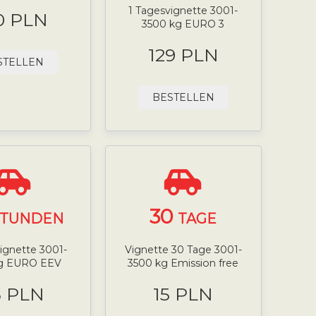
1 Tagesvignette 3001-
0 PLN
3500 kg EURO 3
129 PLN
STELLEN
BESTELLEN
30
STUNDEN
TAGE
ignette 3001-
Vignette 30 Tage 3001-
kg EURO EEV
3500 kg Emission free
5 PLN
15 PLN