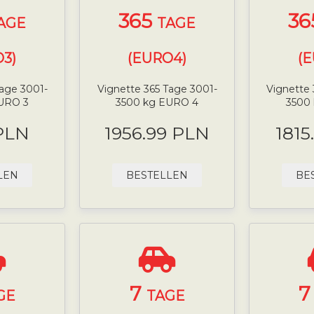
365
36
AGE
TAGE
3)
(EURO4)
(
Tage 3001-
Vignette 365 Tage 3001-
Vignette 
URO 3
3500 kg EURO 4
3500
PLN
1956.99 PLN
1815
LEN
BESTELLEN
BE
7
GE
TAGE