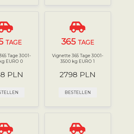
5
365
TAGE
TAGE
365 Tage 3001-
Vignette 365 Tage 3001-
 kg EURO 0
3500 kg EURO 1
98 PLN
2798 PLN
STELLEN
BESTELLEN