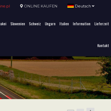
ne.pl
ONLINE KAUFEN
Deutsch
akei
Slowenien
Schweiz
Ungarn
Italien
Information
Lieferzeit
Kontakt