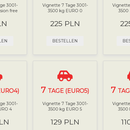
age 3001-
Vignette 7 Tage 3001-
Vignette
sion free
3500 kg EURO 0
3500
LN
225 PLN
22
LEN
BESTELLEN
BE
7
7
EURO4)
TAGE (EURO5)
TAG
age 3001-
Vignette 7 Tage 3001-
Vignette
URO 4
3500 kg EURO 5
3500
PLN
129 PLN
11