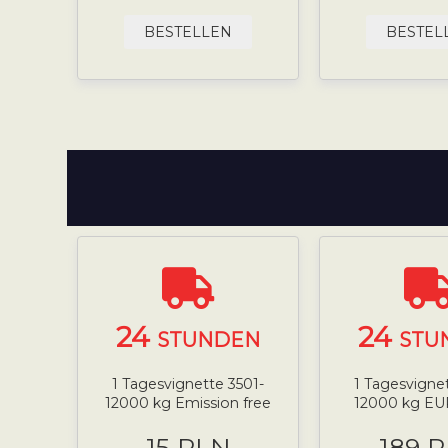
BESTELLEN
BESTEL
24
24
STUNDEN
STU
1 Tagesvignette 3501-
1 Tagesvigne
12000 kg Emission free
12000 kg EU
15 PLN
189 