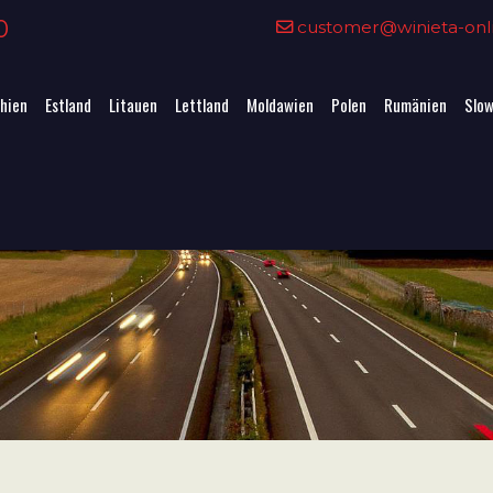
0
customer@winieta-onli
hien
Estland
Litauen
Lettland
Moldawien
Polen
Rumänien
Slow