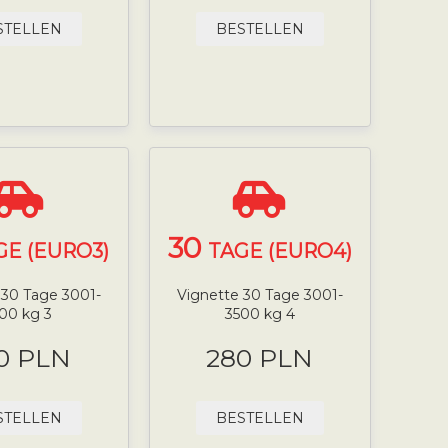
STELLEN
BESTELLEN
30
GE (EURO3)
TAGE (EURO4)
 30 Tage 3001-
Vignette 30 Tage 3001-
00 kg 3
3500 kg 4
0 PLN
280 PLN
STELLEN
BESTELLEN