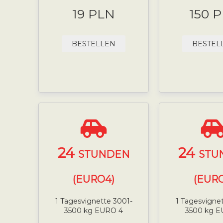
19 PLN
150 
BESTELLEN
BESTEL
24
24
STUNDEN
STU
(EURO4)
(EURO
1 Tagesvignette 3001-
1 Tagesvigne
3500 kg EURO 4
3500 kg E