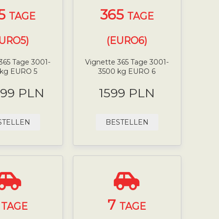
5
365
TAGE
TAGE
EURO5)
(EURO6)
365 Tage 3001-
Vignette 365 Tage 3001-
 kg EURO 5
3500 kg EURO 6
.99 PLN
1599 PLN
STELLEN
BESTELLEN
7
7
TAGE
TAGE