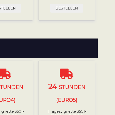
STELLEN
BESTELLEN
24
STUNDEN
STUNDEN
URO4)
(EURO5)
ignette 3501-
1 Tagesvignette 3501-