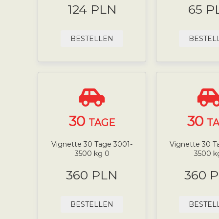
124 PLN
65 P
BESTELLEN
BESTEL
30
30
TAGE
T
Vignette 30 Tage 3001-
Vignette 30 T
3500 kg 0
3500 k
360 PLN
360 
BESTELLEN
BESTEL