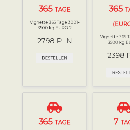
365
365
TAGE
T
Vignette 365 Tage 3001-
(EURO
3500 kg EURO 2
Vignette 365 
2798 PLN
3500 kg E
2398 
BESTELLEN
BESTEL
365
7
TAGE
TA