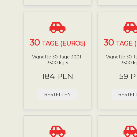
30
30
TAGE (EURO5)
TAGE 
Vignette 30 Tage 3001-
Vignette 30 T
3500 kg 5
3500 k
184 PLN
159 
BESTELLEN
BESTEL