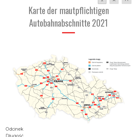
A
Karte der mautpflichtigen
Autobahnabschnitte 2021
Odcinek
Długość